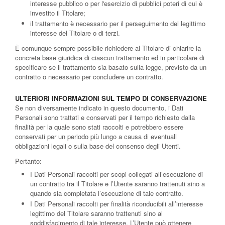
interesse pubblico o per l'esercizio di pubblici poteri di cui è
investito il Titolare;
il trattamento è necessario per il perseguimento del legittimo
interesse del Titolare o di terzi.
È comunque sempre possibile richiedere al Titolare di chiarire la
concreta base giuridica di ciascun trattamento ed in particolare di
specificare se il trattamento sia basato sulla legge, previsto da un
contratto o necessario per concludere un contratto.
ULTERIORI INFORMAZIONI SUL TEMPO DI CONSERVAZIONE
Se non diversamente indicato in questo documento, i Dati
Personali sono trattati e conservati per il tempo richiesto dalla
finalità per la quale sono stati raccolti e potrebbero essere
conservati per un periodo più lungo a causa di eventuali
obbligazioni legali o sulla base del consenso degli Utenti.
Pertanto:
I Dati Personali raccolti per scopi collegati all’esecuzione di
un contratto tra il Titolare e l’Utente saranno trattenuti sino a
quando sia completata l’esecuzione di tale contratto.
I Dati Personali raccolti per finalità riconducibili all’interesse
legittimo del Titolare saranno trattenuti sino al
soddisfacimento di tale interesse. L’Utente può ottenere