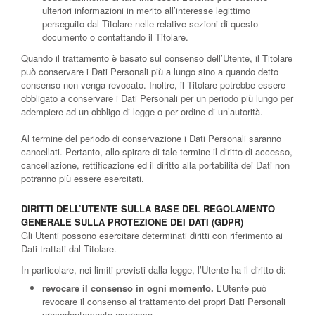
ulteriori informazioni in merito all’interesse legittimo
perseguito dal Titolare nelle relative sezioni di questo
documento o contattando il Titolare.
Quando il trattamento è basato sul consenso dell’Utente, il Titolare
può conservare i Dati Personali più a lungo sino a quando detto
consenso non venga revocato. Inoltre, il Titolare potrebbe essere
obbligato a conservare i Dati Personali per un periodo più lungo per
adempiere ad un obbligo di legge o per ordine di un’autorità.
Al termine del periodo di conservazione i Dati Personali saranno
cancellati. Pertanto, allo spirare di tale termine il diritto di accesso,
cancellazione, rettificazione ed il diritto alla portabilità dei Dati non
potranno più essere esercitati.
DIRITTI DELL’UTENTE SULLA BASE DEL REGOLAMENTO
GENERALE SULLA PROTEZIONE DEI DATI (GDPR)
Gli Utenti possono esercitare determinati diritti con riferimento ai
Dati trattati dal Titolare.
In particolare, nei limiti previsti dalla legge, l’Utente ha il diritto di:
revocare il consenso in ogni momento.
L’Utente può
revocare il consenso al trattamento dei propri Dati Personali
precedentemente espresso.