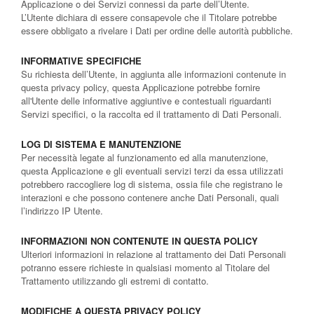
Applicazione o dei Servizi connessi da parte dell’Utente.
L’Utente dichiara di essere consapevole che il Titolare potrebbe
essere obbligato a rivelare i Dati per ordine delle autorità pubbliche.
INFORMATIVE SPECIFICHE
Su richiesta dell’Utente, in aggiunta alle informazioni contenute in
questa privacy policy, questa Applicazione potrebbe fornire
all'Utente delle informative aggiuntive e contestuali riguardanti
Servizi specifici, o la raccolta ed il trattamento di Dati Personali.
LOG DI SISTEMA E MANUTENZIONE
Per necessità legate al funzionamento ed alla manutenzione,
questa Applicazione e gli eventuali servizi terzi da essa utilizzati
potrebbero raccogliere log di sistema, ossia file che registrano le
interazioni e che possono contenere anche Dati Personali, quali
l’indirizzo IP Utente.
INFORMAZIONI NON CONTENUTE IN QUESTA POLICY
Ulteriori informazioni in relazione al trattamento dei Dati Personali
potranno essere richieste in qualsiasi momento al Titolare del
Trattamento utilizzando gli estremi di contatto.
MODIFICHE A QUESTA PRIVACY POLICY