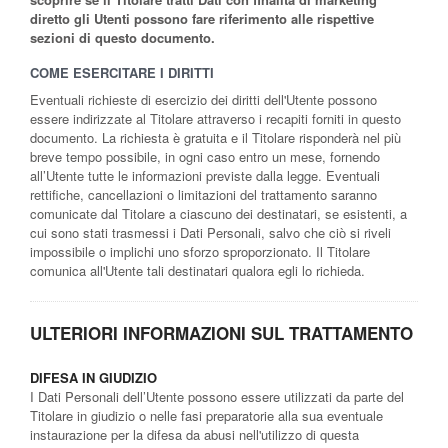
diretto gli Utenti possono fare riferimento alle rispettive
sezioni di questo documento.
COME ESERCITARE I DIRITTI
Eventuali richieste di esercizio dei diritti dell'Utente possono
essere indirizzate al Titolare attraverso i recapiti forniti in questo
documento. La richiesta è gratuita e il Titolare risponderà nel più
breve tempo possibile, in ogni caso entro un mese, fornendo
all’Utente tutte le informazioni previste dalla legge. Eventuali
rettifiche, cancellazioni o limitazioni del trattamento saranno
comunicate dal Titolare a ciascuno dei destinatari, se esistenti, a
cui sono stati trasmessi i Dati Personali, salvo che ciò si riveli
impossibile o implichi uno sforzo sproporzionato. Il Titolare
comunica all'Utente tali destinatari qualora egli lo richieda.
ULTERIORI INFORMAZIONI SUL TRATTAMENTO
DIFESA IN GIUDIZIO
I Dati Personali dell’Utente possono essere utilizzati da parte del
Titolare in giudizio o nelle fasi preparatorie alla sua eventuale
instaurazione per la difesa da abusi nell'utilizzo di questa