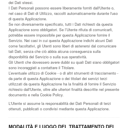
dei Dati stessi.
I Dati Personali possono essere liberamente forniti dall'Utente o,
nel caso di Dati di Utilizzo, raccolti automaticamente durante l'uso
di questa Applicazione.
Se non diversamente specificato, tutti i Dati richiesti da questa
Applicazione sono obbligatori. Se l’Utente rifiuta di comunicarli,
potrebbe essere impossibile per questa Applicazione fornire il
Servizio. Nei casi in cui questa Applicazione indichi alcuni Dati
come facoltativi, gli Utenti sono liberi di astenersi dal comunicare
tali Dati, senza che ciò abbia alcuna conseguenza sulla
disponibilità del Servizio o sulla sua operatività.
Gli Utenti che dovessero avere dubbi su quali Dati siano obbligatori
sono incoraggiati a contattare il Titolare.
L’eventuale utilizzo di Cookie - o di altri strumenti di tracciamento -
da parte di questa Applicazione o dei titolari dei servizi terzi
utilizzati da questa Applicazione ha la finalità di fornire il Servizio
richiesto dall'Utente, oltre alle ulteriori finalità descritte nel presente
documento e nella Cookie Policy.
L'Utente si assume la responsabilità dei Dati Personali di terzi
ottenuti, pubblicati o condivisi mediante questa Applicazione.
MODALITÀ E LUOGO DEL TRATTAMENTO DEI