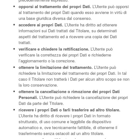
opporsi al trattamento dei propri Dati.
L’Utente può opporsi
al trattamento dei propri Dati quando esso avviene in virtù di
una base giuridica diversa dal consenso.
accedere ai propri Dati.
L’Utente ha diritto ad ottenere
informazioni sui Dati trattati dal Titolare, su determinati
aspetti del trattamento ed a ricevere una copia dei Dati
trattati.
verificare e chiedere la rettificazione.
L’Utente può
verificare la correttezza dei propri Dati e richiederne
l’aggiornamento o la correzione.
ottenere la limitazione del trattamento.
L’Utente può
richiedere la limitazione del trattamento dei propri Dati. In tal
caso il Titolare non tratterà i Dati per alcun altro scopo se non
la loro conservazione.
ottenere la cancellazione o rimozione dei propri Dati
Personali.
L’Utente può richiedere la cancellazione dei propri
Dati da parte del Titolare.
ricevere i propri Dati o farli trasferire ad altro titolare.
L’Utente ha diritto di ricevere i propri Dati in formato
strutturato, di uso comune e leggibile da dispositivo
automatico e, ove tecnicamente fattibile, di ottenerne il
trasferimento senza ostacoli ad un altro titolare.