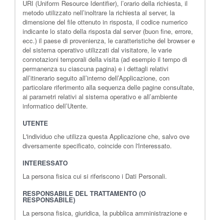
URI (Uniform Resource Identifier), l’orario della richiesta, il
metodo utilizzato nell’inoltrare la richiesta al server, la
dimensione del file ottenuto in risposta, il codice numerico
indicante lo stato della risposta dal server (buon fine, errore,
ecc.) il paese di provenienza, le caratteristiche del browser e
del sistema operativo utilizzati dal visitatore, le varie
connotazioni temporali della visita (ad esempio il tempo di
permanenza su ciascuna pagina) e i dettagli relativi
all’itinerario seguito all’interno dell’Applicazione, con
particolare riferimento alla sequenza delle pagine consultate,
ai parametri relativi al sistema operativo e all’ambiente
informatico dell’Utente.
UTENTE
L'individuo che utilizza questa Applicazione che, salvo ove
diversamente specificato, coincide con l'Interessato.
INTERESSATO
La persona fisica cui si riferiscono i Dati Personali.
RESPONSABILE DEL TRATTAMENTO (O
RESPONSABILE)
La persona fisica, giuridica, la pubblica amministrazione e