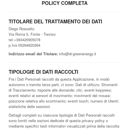
POLICY COMPLETA
TITOLARE DEL TRATTAMENTO DEI DATI
Diego Rossetto
Via Roma 5, Fonte - Treviso
tel:+393420905078
p.Iva 05294620264
Indirizzo email del Titolare:
info@dr-greenenergy.it
TIPOLOGIE DI DATI RACCOLTI
Fra i Dati Personali raccolti da questa Applicazione, in modo
autonomo o tramite terze parti, ci sono: Dati di utilizzo; Strumenti
di Tracciamento; risposte alle domande; clic; eventi keypress;
eventi relativi ai sensori di movimento; movimenti del mouse;
posizione relativa allo scorrimento; eventi touch; numero di Utenti;
statistiche delle sessioni.
Dettagli completi su ciascuna tipologia di Dati Personali raccolti
sono forniti nelle sezioni dedicate di questa privacy policy o
mediante specifici testi informativi visualizzati prima della raccolta