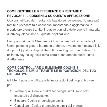
COME GESTIRE LE PREFERENZE E PRESTARE O
REVOCARE IL CONSENSO SU QUESTA APPLICAZIONE
Qualora l’utilizzo dei Tracker sia basato sul consenso, l’Utente può
fornire o revocare tale consenso impostando o aggiornando le
proprie preferenze tramite il relativo pannello delle scelte in materia
di privacy disponibile su questa Applicazione.
Per quanto riguarda Strumenti di Tracciamento di terza parte, gli
Utenti possono gestire le proprie preferenze visitando il relativo link
di opt out (qualora disponibile), utilizzando gli strumenti descritti
nella privacy policy della terza parte o contattando quest'ultima
direttamente.
COME CONTROLLARE O ELIMINARE COOKIE E
TECNOLOGIE SIMILI TRAMITE LE IMPOSTAZIONI DEL TUO
DISPOSITIVO
Gli Utenti possono utilizzare le impostazioni del proprio browser
per:
Vedere quali Cookie o altre tecnologie simili sono stati
impostati sul dispositivo;
Bloccare Cookie o tecnologie simili;
Cancellare i Cookie o tecnologie simili dal browser.