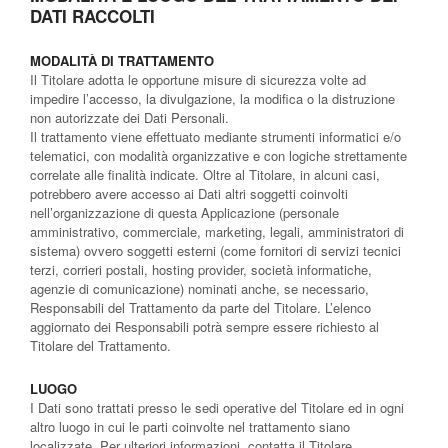
DATI RACCOLTI
MODALITÀ DI TRATTAMENTO
Il Titolare adotta le opportune misure di sicurezza volte ad
impedire l’accesso, la divulgazione, la modifica o la distruzione
non autorizzate dei Dati Personali.
Il trattamento viene effettuato mediante strumenti informatici e/o
telematici, con modalità organizzative e con logiche strettamente
correlate alle finalità indicate. Oltre al Titolare, in alcuni casi,
potrebbero avere accesso ai Dati altri soggetti coinvolti
nell’organizzazione di questa Applicazione (personale
amministrativo, commerciale, marketing, legali, amministratori di
sistema) ovvero soggetti esterni (come fornitori di servizi tecnici
terzi, corrieri postali, hosting provider, società informatiche,
agenzie di comunicazione) nominati anche, se necessario,
Responsabili del Trattamento da parte del Titolare. L’elenco
aggiornato dei Responsabili potrà sempre essere richiesto al
Titolare del Trattamento.
LUOGO
I Dati sono trattati presso le sedi operative del Titolare ed in ogni
altro luogo in cui le parti coinvolte nel trattamento siano
localizzate. Per ulteriori informazioni, contatta il Titolare.