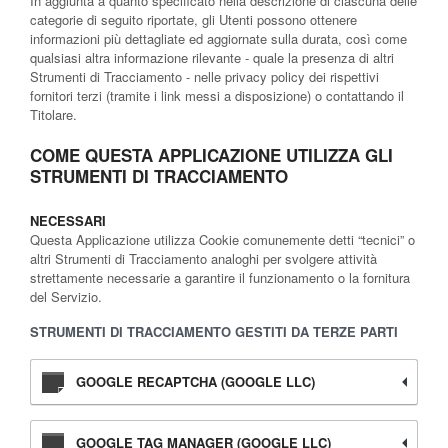
In aggiunta a quanto specificato nella descrizione di ciascuna delle
categorie di seguito riportate, gli Utenti possono ottenere
informazioni più dettagliate ed aggiornate sulla durata, così come
qualsiasi altra informazione rilevante - quale la presenza di altri
Strumenti di Tracciamento - nelle privacy policy dei rispettivi
fornitori terzi (tramite i link messi a disposizione) o contattando il
Titolare.
COME QUESTA APPLICAZIONE UTILIZZA GLI
STRUMENTI DI TRACCIAMENTO
NECESSARI
Questa Applicazione utilizza Cookie comunemente detti “tecnici” o
altri Strumenti di Tracciamento analoghi per svolgere attività
strettamente necessarie a garantire il funzionamento o la fornitura
del Servizio.
STRUMENTI DI TRACCIAMENTO GESTITI DA TERZE PARTI
GOOGLE RECAPTCHA (GOOGLE LLC)
GOOGLE TAG MANAGER (GOOGLE LLC)