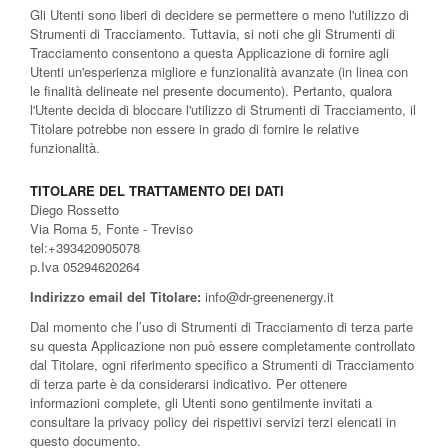
Gli Utenti sono liberi di decidere se permettere o meno l'utilizzo di
Strumenti di Tracciamento. Tuttavia, si noti che gli Strumenti di
Tracciamento consentono a questa Applicazione di fornire agli
Utenti un'esperienza migliore e funzionalità avanzate (in linea con
le finalità delineate nel presente documento). Pertanto, qualora
l'Utente decida di bloccare l'utilizzo di Strumenti di Tracciamento, il
Titolare potrebbe non essere in grado di fornire le relative
funzionalità.
TITOLARE DEL TRATTAMENTO DEI DATI
Diego Rossetto
Via Roma 5, Fonte - Treviso
tel:+393420905078
p.Iva 05294620264
Indirizzo email del Titolare:
info@dr-greenenergy.it
Dal momento che l’uso di Strumenti di Tracciamento di terza parte
su questa Applicazione non può essere completamente controllato
dal Titolare, ogni riferimento specifico a Strumenti di Tracciamento
di terza parte è da considerarsi indicativo. Per ottenere
informazioni complete, gli Utenti sono gentilmente invitati a
consultare la privacy policy dei rispettivi servizi terzi elencati in
questo documento.