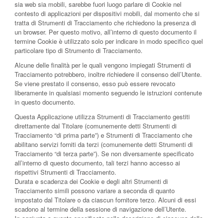
sia web sia mobili, sarebbe fuori luogo parlare di Cookie nel
contesto di applicazioni per dispositivi mobili, dal momento che si
tratta di Strumenti di Tracciamento che richiedono la presenza di
un browser. Per questo motivo, all’interno di questo documento il
termine Cookie è utilizzato solo per indicare in modo specifico quel
particolare tipo di Strumento di Tracciamento.
Alcune delle finalità per le quali vengono impiegati Strumenti di
Tracciamento potrebbero, inoltre richiedere il consenso dell’Utente.
Se viene prestato il consenso, esso può essere revocato
liberamente in qualsiasi momento seguendo le istruzioni contenute
in questo documento.
Questa Applicazione utilizza Strumenti di Tracciamento gestiti
direttamente dal Titolare (comunemente detti Strumenti di
Tracciamento “di prima parte”) e Strumenti di Tracciamento che
abilitano servizi forniti da terzi (comunemente detti Strumenti di
Tracciamento “di terza parte”). Se non diversamente specificato
all’interno di questo documento, tali terzi hanno accesso ai
rispettivi Strumenti di Tracciamento.
Durata e scadenza dei Cookie e degli altri Strumenti di
Tracciamento simili possono variare a seconda di quanto
impostato dal Titolare o da ciascun fornitore terzo. Alcuni di essi
scadono al termine della sessione di navigazione dell’Utente.