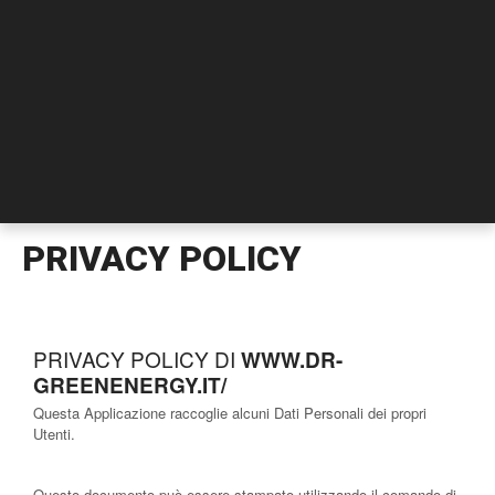
PRIVACY POLICY
PRIVACY POLICY DI
WWW.DR-
GREENENERGY.IT/
Questa Applicazione raccoglie alcuni Dati Personali dei propri
Utenti.
Questo documento può essere stampato utilizzando il comando di