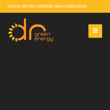
CLICCA QUI PER CHIEDERE UNA CONSULENZA