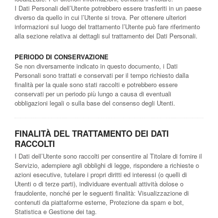
I Dati Personali dell’Utente potrebbero essere trasferiti in un paese
diverso da quello in cui l’Utente si trova. Per ottenere ulteriori
informazioni sul luogo del trattamento l’Utente può fare riferimento
alla sezione relativa ai dettagli sul trattamento dei Dati Personali.
PERIODO DI CONSERVAZIONE
Se non diversamente indicato in questo documento, i Dati
Personali sono trattati e conservati per il tempo richiesto dalla
finalità per la quale sono stati raccolti e potrebbero essere
conservati per un periodo più lungo a causa di eventuali
obbligazioni legali o sulla base del consenso degli Utenti.
FINALITÀ DEL TRATTAMENTO DEI DATI
RACCOLTI
I Dati dell’Utente sono raccolti per consentire al Titolare di fornire il
Servizio, adempiere agli obblighi di legge, rispondere a richieste o
azioni esecutive, tutelare i propri diritti ed interessi (o quelli di
Utenti o di terze parti), individuare eventuali attività dolose o
fraudolente, nonché per le seguenti finalità: Visualizzazione di
contenuti da piattaforme esterne, Protezione da spam e bot,
Statistica e Gestione dei tag.