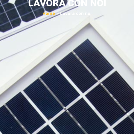
LAVORA CON NOI
Home
»
Lavora con noi