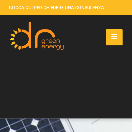
CLICCA QUI PER CHIEDERE UNA CONSULENZA